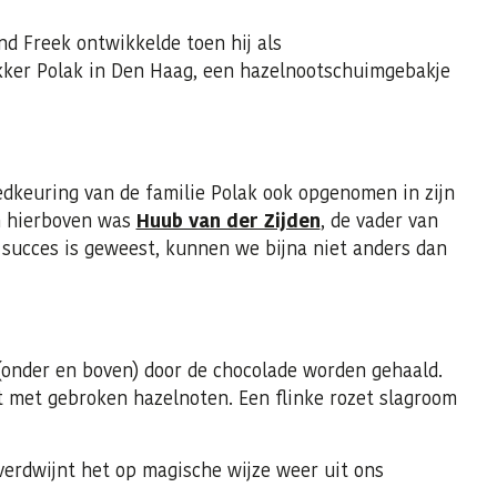
nd Freek ontwikkelde toen hij als
ker Polak in Den Haag, een hazelnootschuimgebakje
edkeuring van de familie Polak ook opgenomen in zijn
an hierboven was
Huub van der Zijden
, de vader van
 succes is geweest, kunnen we bijna niet anders dan
(onder en boven) door de chocolade worden gehaald.
 met gebroken hazelnoten. Een flinke rozet slagroom
 verdwijnt het op magische wijze weer uit ons