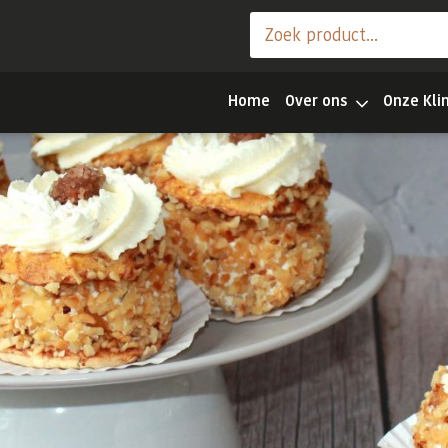
Home
Over ons
Onze Kli