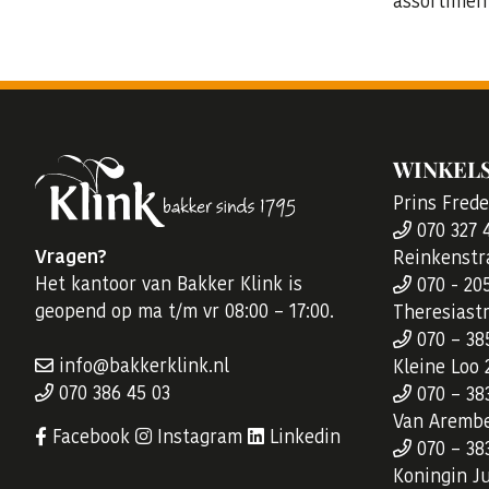
assortimen
WINKEL
Prins Fred
070 327 
Vragen?
Reinkenstr
Het kantoor van Bakker Klink is
070 - 20
geopend op ma t/m vr 08:00 – 17:00.
Theresiast
070 – 38
info@bakkerklink.nl
Kleine Loo 
070 386 45 03
070 – 38
Van Arembe
Facebook
Instagram
Linkedin
070 – 38
Koningin Ju