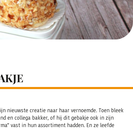
AKJE
 zijn nieuwste creatie naar haar vernoemde. Toen bleek
d en collega bakker, of hij dit gebakje ook in zijn
rma” vast in hun assortiment hadden. En ze leefde