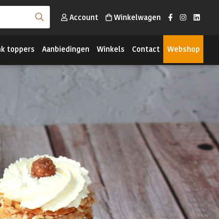
Account
Winkelwagen
nk toppers
Aanbiedingen
Winkels
Contact
Webshop