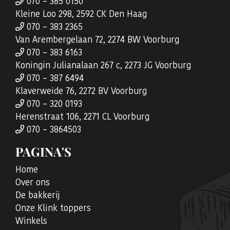
070 – 385 0150
Kleine Loo 298, 2592 CK Den Haag
070 – 383 2365
Van Arembergelaan 72, 2274 BW Voorburg
070 – 383 6163
Koningin Julianalaan 267 c, 2273 JG Voorburg
070 – 387 6494
Klaverweide 76, 2272 BV Voorburg
070 – 320 0193
Herenstraat 106, 2271 CL Voorburg
070 – 3864503
PAGINA'S
Home
Over ons
De bakkerij
Onze Klink toppers
Winkels