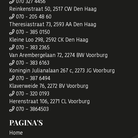
070 327 4456
Reinkenstraat 50, 2517 CW Den Haag
070 - 205 48 60
Theresiastraat 73, 2593 AA Den Haag
070 – 385 0150
Kleine Loo 298, 2592 CK Den Haag
070 – 383 2365
Van Arembergelaan 72, 2274 BW Voorburg
070 – 383 6163
Koningin Julianalaan 267 c, 2273 JG Voorburg
070 – 387 6494
Klaverweide 76, 2272 BV Voorburg
070 – 320 0193
Herenstraat 106, 2271 CL Voorburg
070 – 3864503
PAGINA'S
Home