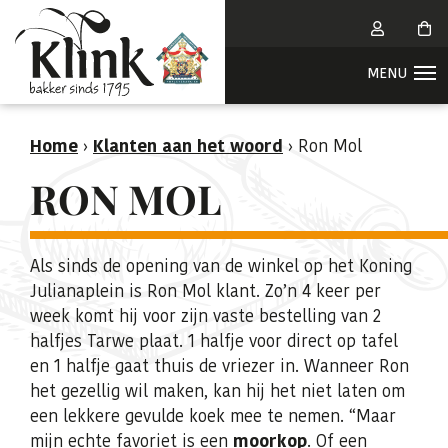
Home
›
Klanten aan het woord
›
Ron Mol
RON MOL
Als sinds de opening van de winkel op het Koning
Julianaplein is Ron Mol klant. Zo’n 4 keer per
week komt hij voor zijn vaste bestelling van 2
halfjes Tarwe plaat. 1 halfje voor direct op tafel
en 1 halfje gaat thuis de vriezer in. Wanneer Ron
het gezellig wil maken, kan hij het niet laten om
een lekkere gevulde koek mee te nemen. “Maar
mijn echte favoriet is een
moorkop
. Of een