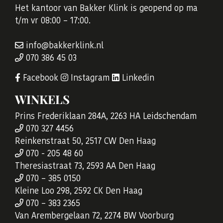
Het kantoor van Bakker Klink is geopend op ma
t/m vr 08:00 – 17:00.
info@bakkerklink.nl
070 386 45 03
Facebook
Instagram
Linkedin
WINKELS
Prins Frederiklaan 284A, 2263 HA Leidschendam
070 327 4456
Reinkenstraat 50, 2517 CW Den Haag
070 - 205 48 60
Theresiastraat 73, 2593 AA Den Haag
070 – 385 0150
Kleine Loo 298, 2592 CK Den Haag
070 – 383 2365
Van Arembergelaan 72, 2274 BW Voorburg