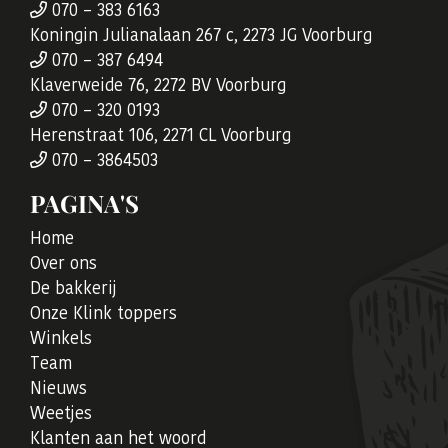
070 – 383 6163
Koningin Julianalaan 267 c, 2273 JG Voorburg
070 – 387 6494
Klaverweide 76, 2272 BV Voorburg
070 – 320 0193
Herenstraat 106, 2271 CL Voorburg
070 – 3864503
PAGINA'S
Home
Over ons
De bakkerij
Onze Klink toppers
Winkels
Team
Nieuws
Weetjes
Klanten aan het woord