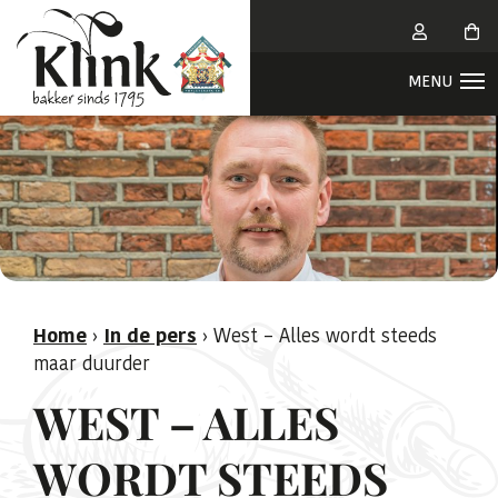
Home
›
In de pers
›
West – Alles wordt steeds
maar duurder
WEST – ALLES
WORDT STEEDS