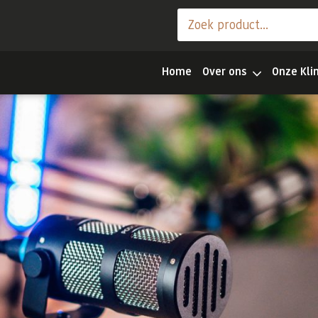
Home
Over ons
Onze Kli