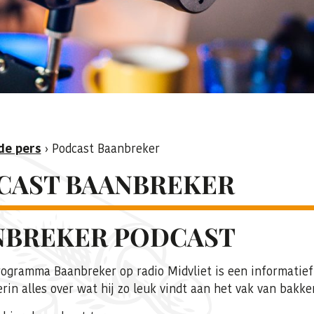
de pers
›
Podcast Baanbreker
CAST BAANBREKER
NBREKER PODCAST
rogramma Baanbreker op radio Midvliet is een informatie
erin alles over wat hij zo leuk vindt aan het vak van bakke