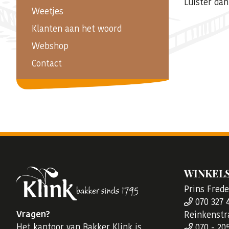
Luister dan
Weetjes
Klanten aan het woord
Webshop
Contact
WINKEL
Prins Fred
070 327 
Vragen?
Reinkenstr
Het kantoor van Bakker Klink is
070 - 20