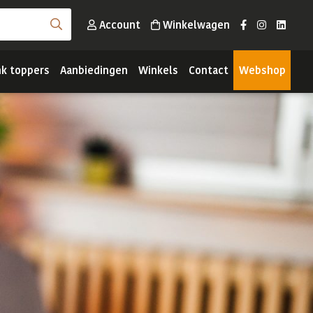
Account
Winkelwagen
nk toppers
Aanbiedingen
Winkels
Contact
Webshop