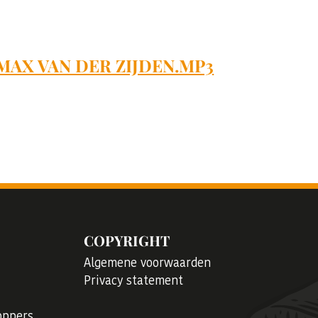
AX VAN DER ZIJDEN.MP3
COPYRIGHT
Algemene voorwaarden
Privacy statement
oppers